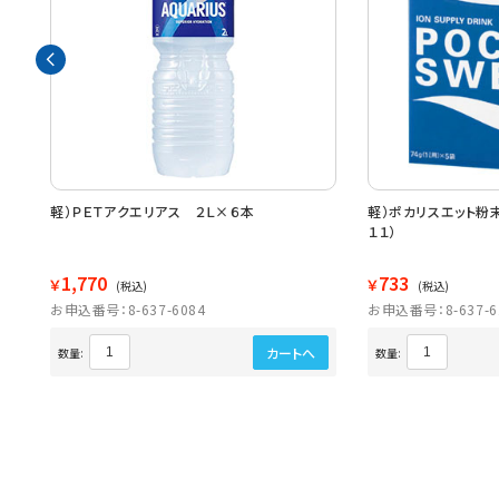
軽）ＰＥＴアクエリアス ２Ｌ×６本
軽）ポカリスエット粉末
１１）
1,770
733
￥
￥
(税込)
(税込)
お申込番号：8-637-6084
お申込番号：8-637-6
カートへ
数量:
数量: