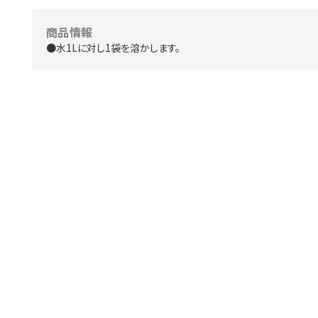
商品情報
●水1Lに対し1袋を溶かします。