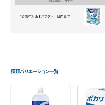
商品種別／カラー
軽）熱中対策水パウダー 日向夏味
種類バリエーション一覧