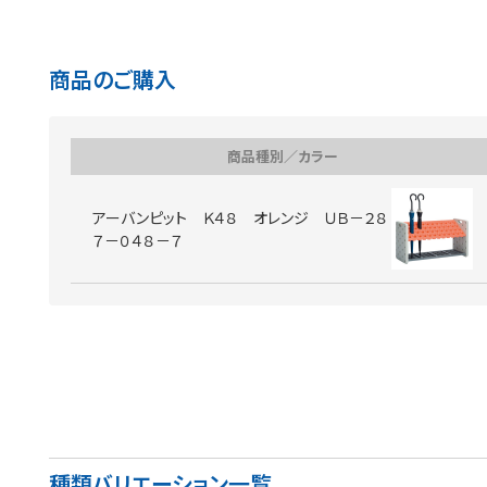
商品のご購入
商品種別／カラー
アーバンピット Ｋ４８ オレンジ ＵＢ－２８
７－０４８－７
種類バリエーション一覧