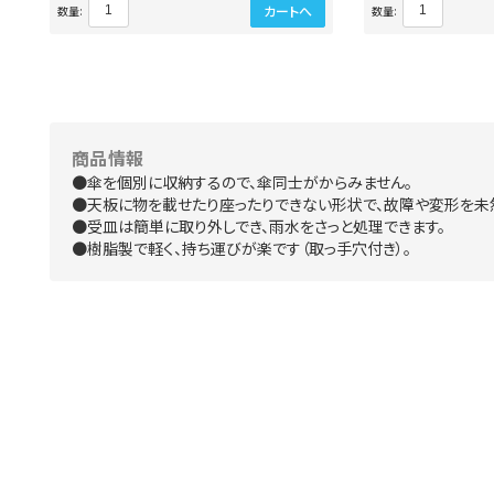
カートへ
数量:
数量:
商品情報
●傘を個別に収納するので、傘同士がからみません。
●天板に物を載せたり座ったりできない形状で、故障や変形を未
●受皿は簡単に取り外しでき、雨水をさっと処理できます。
●樹脂製で軽く、持ち運びが楽です（取っ手穴付き）。