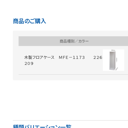
商品のご購入
商品種別／カラー
木製フロアケース ＭＦＥ－１１７３ ２２６
２０９
種類バリエーション一覧