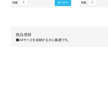
カートへ
数量:
数量:
商品情報
●A4サイズを収納するのに最適です。