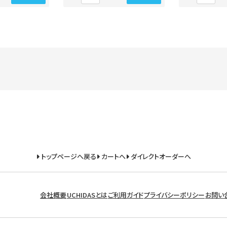
トップページへ戻る
カートへ
ダイレクトオーダーへ
会社概要
UCHIDASとは
ご利用ガイド
プライバシーポリシー
お問い