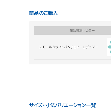
商品のご購入
商品種別／カラー
スモールクラフトパンチＣＰ－１デイジー
サイズ・寸法バリエーション一覧