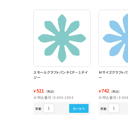
スモールクラフトパンチＣＰ－１デイ
Ｍサイズクラフトパ
ジー
ー
521
742
￥
￥
(税込)
(税込)
お申込番号：8-606-2004
お申込番号：8-606
カートへ
数量:
数量: