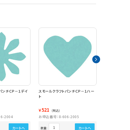
パンチＣＰ－１デイ
スモールクラフトパンチＣＰ－１ハー
スモールクラフ
ト
521
521
￥
￥
(税込)
(税込)
6-2004
お申込番号：8-606-2005
お申込番号：8-6
カートへ
カートへ
数量:
数量: