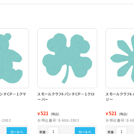
ンチＣＰ－１クマ
スモールクラフトパンチＣＰ－１クロ
スモールクラフト
ーバー
ジー
521
521
￥
￥
(税込)
(税込)
-2002
お申込番号：8-606-2003
お申込番号：8-60
カートへ
カートへ
数量:
数量: