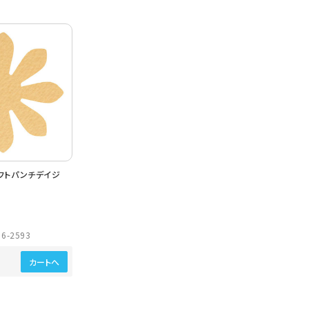
フトパンチデイジ
6-2593
カートへ