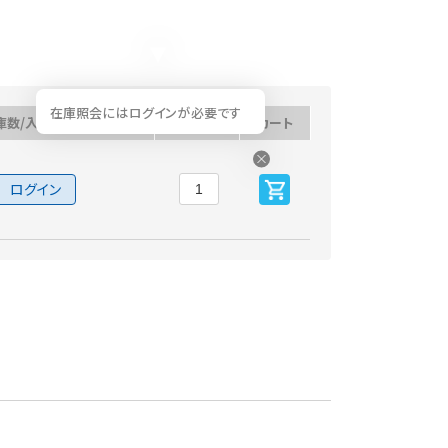
在庫照会にはログインが必要です
庫数/入荷予定日
数量
カート
ログイン