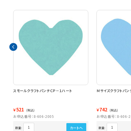
０５
スモールクラフトパンチＣＰ－１ハート
Ｍサイズクラフトパン
521
742
￥
￥
(税込)
(税込)
お申込番号：8-606-2005
お申込番号：8-606-2
カートへ
数量:
数量: