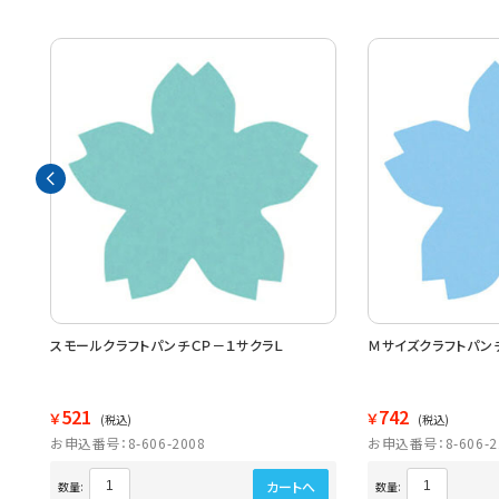
５２
スモールクラフトパンチＣＰ－１サクラＬ
Ｍサイズクラフトパン
521
742
￥
￥
(税込)
(税込)
お申込番号：8-606-2008
お申込番号：8-606-2
カートへ
数量:
数量: