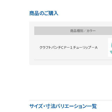
商品のご購入
商品種別／カラー
クラフトパンチＣＰ－１チューリップ－Ａ
サイズ・寸法バリエーション一覧