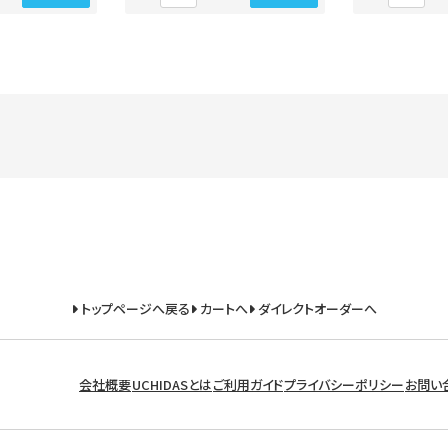
トップページへ戻る
カートへ
ダイレクトオーダーへ
会社概要
UCHIDASとは
ご利用ガイド
プライバシーポリシー
お問い