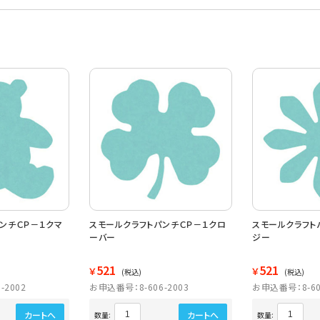
ンチＣＰ－１クマ
スモールクラフトパンチＣＰ－１クロ
スモールクラフト
ーバー
ジー
521
521
￥
￥
(税込)
(税込)
-2002
お申込番号：8-606-2003
お申込番号：8-60
カートへ
カートへ
数量:
数量: