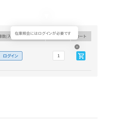
在庫照会にはログインが必要です
庫数/入荷予定日
数量
カート
ログイン