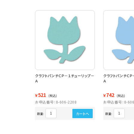
クラフトパンチＣＰ－１チューリップ－
クラフトパンチＣＰ
Ａ
Ａ
521
742
￥
￥
(税込)
(税込)
お申込番号：8-606-2208
お申込番号：8-606
カートへ
数量:
数量: