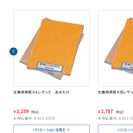
文集用表紙Ａ４レザック あおたけ
文集用表紙８切レザ
2,239
2,787
￥
￥
(税込)
(税込)
お申込番号：8-611-3500
お申込番号：8-611-3
バリエーションを見る
バリエー