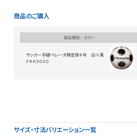
商品のご購入
商品種別／カラー
サッカー手縫ペレーダ検定球４号 白×黒
Ｆ４Ｋ３０００
サイズ・寸法バリエーション一覧