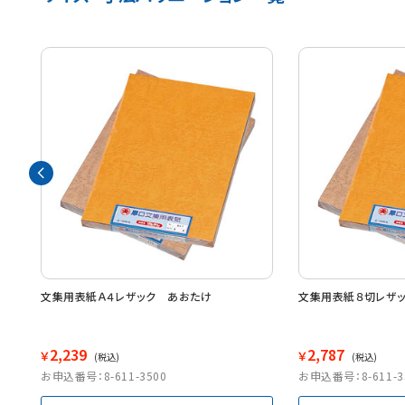
文集用表紙Ａ４レザック あおたけ
文集用表紙８切レザ
2,239
2,787
￥
￥
(税込)
(税込)
お申込番号：8-611-3500
お申込番号：8-611-3