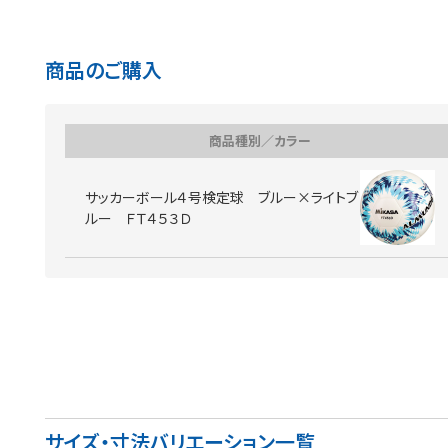
商品のご購入
商品種別／カラー
サッカーボール４号検定球 ブルー×ライトブ
ルー ＦＴ４５３Ｄ
サイズ・寸法バリエーション一覧