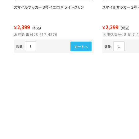
ＹＢ
スマイルサッカー３号イエロ×ライトグリン
スマイルサッカー３号
2,399
2,399
￥
￥
(税込)
(税込)
お申込番号：8-617-4576
お申込番号：8-617-4
カートへ
数量:
数量: