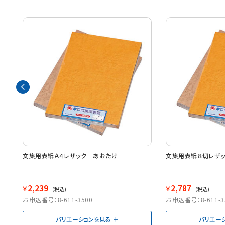
文集用表紙Ａ４レザック あおたけ
文集用表紙８切レザ
2,239
2,787
￥
￥
(税込)
(税込)
お申込番号：8-611-3500
お申込番号：8-611-3
バリエーションを見る
バリエー