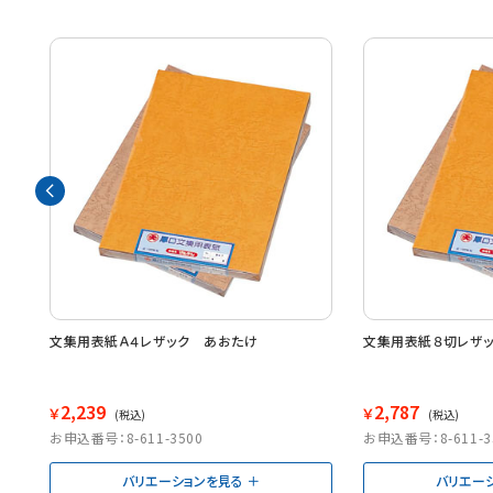
文集用表紙Ａ４レザック あおたけ
文集用表紙８切レザ
2,239
2,787
￥
￥
(税込)
(税込)
お申込番号：8-611-3500
お申込番号：8-611-3
バリエーションを見る
バリエー