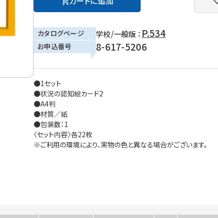
カートに追加
P.534
カタログページ
学校/一般版 ：
8-617-5206
お申込番号
●1セット
●状況の認知絵カード2
●A4判
●材質／紙
●包装数：1
〈セット内容〉各22枚
※ご利用の環境により、実物の色と異なる場合がございます。