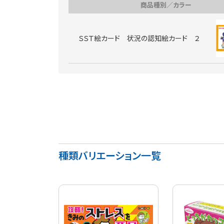
商品種別／カラー
ＳＳＴ絵カード 状況の認知絵カード ２
種類バリエーション一覧