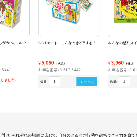
ちがかっこいい？
ＳＳＴカード こんなときどうする？
みんなの怒りスイ
5,060
3,960
￥
￥
(税込)
(税込)
-5441
お申込番号：8-617-5442
お申込番号：8-61
しました。
カートへ
数量:
数量:
付け、それぞれの場面に応じて、自分のとるべき行動を選択できる力を育てま