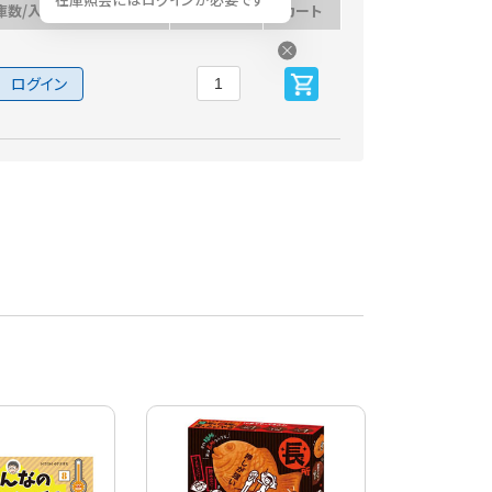
庫数/入荷予定日
数量
カート
ログイン