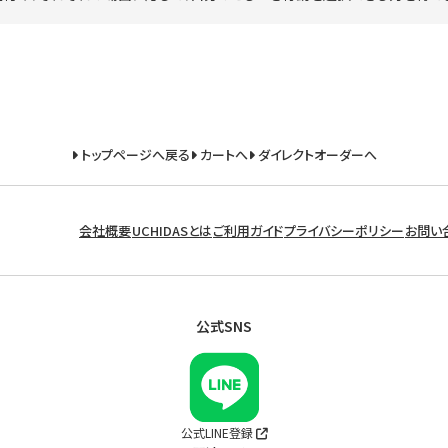
トップページへ戻る
カートへ
ダイレクトオーダーへ
会社概要
UCHIDASとは
ご利用ガイド
プライバシーポリシー
お問い
公式SNS
公式LINE登録