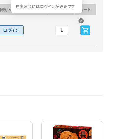
在庫照会にはログインが必要です
庫数/入荷予定日
数量
カート
ログイン