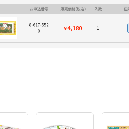
お申込番号
販売価格(税込)
入数
在
8-617-552
4,180
￥
1
0