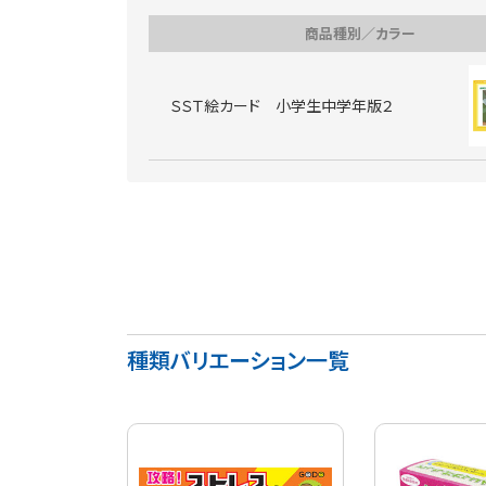
商品種別／カラー
ＳＳＴ絵カード 小学生中学年版２
種類バリエーション一覧