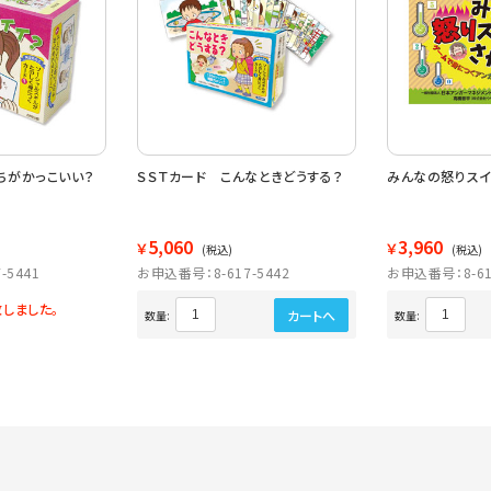
ちがかっこいい？
ＳＳＴカード こんなときどうする？
みんなの怒りスイ
5,060
3,960
￥
￥
(税込)
(税込)
-5441
お申込番号：8-617-5442
お申込番号：8-61
しました。
カートへ
数量:
数量: