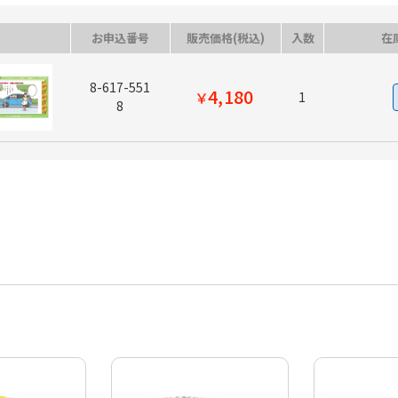
お申込番号
販売価格(税込)
入数
在
8-617-551
4,180
￥
1
8