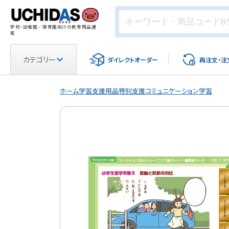
学校・幼稚園／保育園向けの教育用品通
販
カテゴリー
ダイレクト
オーダー
再注文・
注
ホーム
学習支援用品
特別支援
コミュニケーション学習