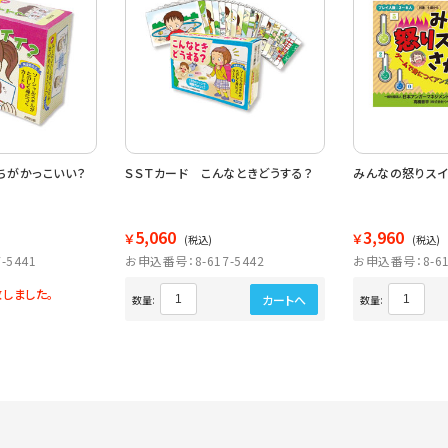
ちがかっこいい？
ＳＳＴカード こんなときどうする？
みんなの怒りスイ
5,060
3,960
￥
￥
(税込)
(税込)
-5441
お申込番号：8-617-5442
お申込番号：8-61
しました。
カートへ
数量:
数量: