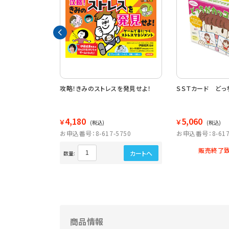
てみたいのはどっ
攻略！きみのストレスを発見せよ！
ＳＳＴカード どっ
4,180
5,060
￥
￥
(税込)
(税込)
5652
お申込番号：8-617-5750
お申込番号：8-617
販売終了致
カートへ
カートへ
数量:
商品情報