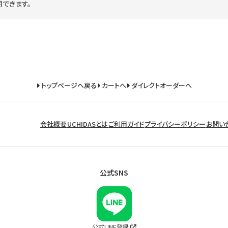
できます。
トップページへ戻る
カートへ
ダイレクトオーダーへ
会社概要
UCHIDASとは
ご利用ガイド
プライバシーポリシー
お問い
公式SNS
公式LINE登録