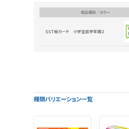
商品種別／カラー
ＳＳＴ絵カード 小学生低学年版２
種類バリエーション一覧