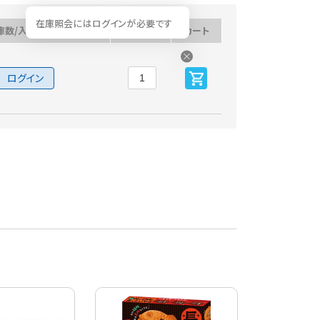
在庫照会にはログインが必要です
庫数/入荷予定日
数量
カート
ログイン