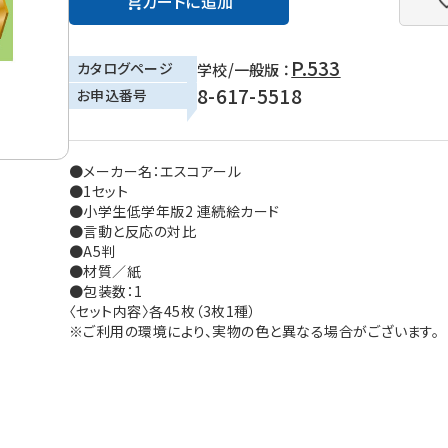
カートに追加
P.533
カタログページ
学校/一般版 ：
8-617-5518
お申込番号
●メーカー名：エスコアール
●1セット
●小学生低学年版2 連続絵カード
●言動と反応の対比
●A5判
●材質／紙
●包装数：1
〈セット内容〉各45枚（3枚1種）
※ご利用の環境により、実物の色と異なる場合がございます。