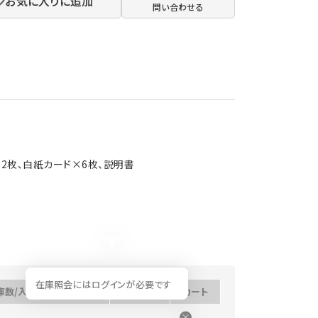
お気に入りに追加
問い合わせる
×52枚、白紙カード×6枚、説明書
在庫照会にはログインが必要です
庫数/入荷予定日
数量
カート