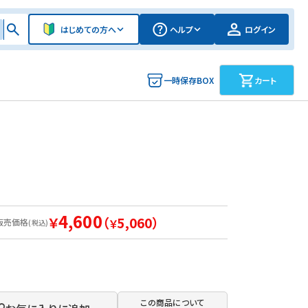
はじめての方へ
ヘルプ
ログイン
一時保存BOX
カート
4,600
￥
（
5,060）
販売価格
￥
(税込)
この商品について