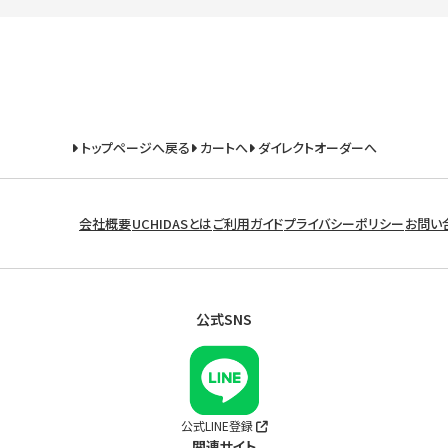
トップページへ戻る
カートへ
ダイレクトオーダーへ
会社概要
UCHIDASとは
ご利用ガイド
プライバシーポリシー
お問い
公式SNS
公式LINE登録
関連サイト