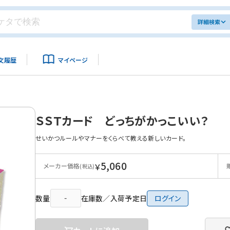
詳細検索
文履歴
マイページ
ＳＳＴカード どっちがかっこいい？
せいかつルールやマナーをくらべて教える新しいカード。
5,060
￥
メーカー価格
(税込)
数量
在庫数／入荷予定日
ログイン