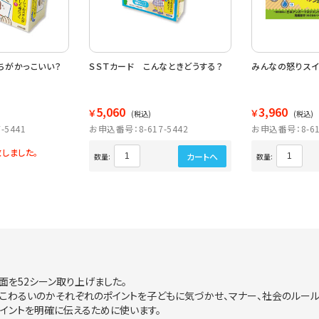
ちがかっこいい？
ＳＳＴカード こんなときどうする？
みんなの怒りスイ
5,060
3,960
￥
￥
(税込)
(税込)
-5441
お申込番号：8-617-5442
お申込番号：8-61
しました。
カートへ
数量:
数量:
面を52シーン取り上げました。
っこわるいのかそれぞれのポイントを子どもに気づかせ、マナー、社会のルール
イントを明確に伝えるために使います。