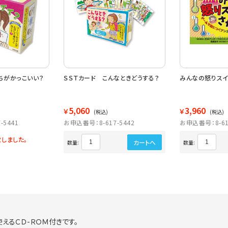
ちがかっこいい？
ＳＳＴカード こんなときどうする？
みんなの怒りスイ
5,060
3,960
￥
￥
(税込)
(税込)
-5441
お申込番号：8-617-5442
お申込番号：8-61
しました。
カートへ
数量:
数量:
えるＣＤ-ＲＯＭ付きです。