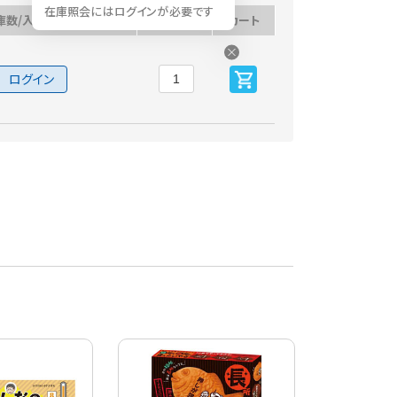
在庫照会にはログインが必要です
庫数/入荷予定日
数量
カート
ログイン