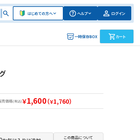
はじめての方へ
ヘルプ
ログイン
一時保存BOX
カート
グ
1,600
￥
（
1,760）
販売価格
￥
(税込)
この商品について