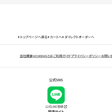
トップページへ戻る
カートへ
ダイレクトオーダーへ
会社概要
UCHIDASとは
ご利用ガイド
プライバシーポリシー
お問い
公式SNS
公式LINE登録
関連サイト