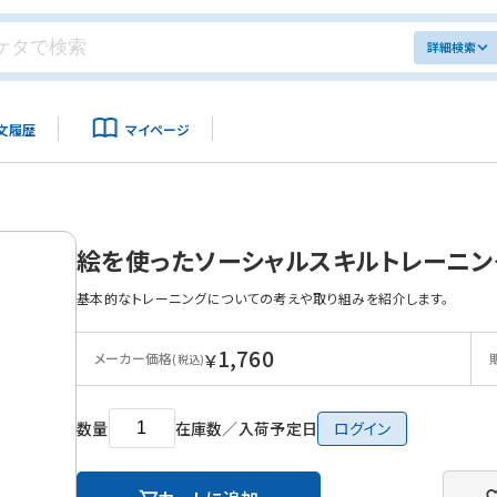
詳細検索
文履歴
マイページ
絵を使ったソーシャルスキルトレーニン
基本的なトレーニングについての考えや取り組みを紹介します。
1,760
￥
メーカー価格
(税込)
数量
在庫数／入荷予定日
ログイン