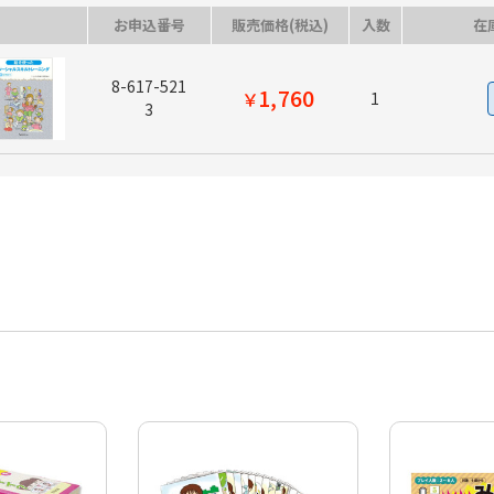
お申込番号
販売価格(税込)
入数
在
8-617-521
1,760
￥
1
3