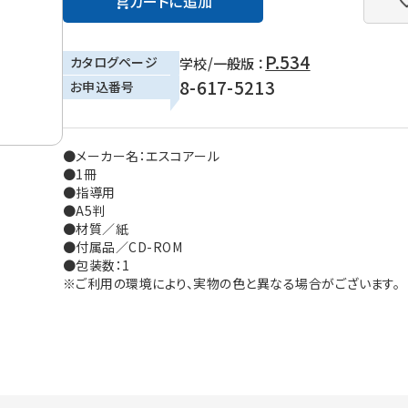
カートに追加
P.534
カタログページ
学校/一般版 ：
8-617-5213
お申込番号
●メーカー名：エスコアール
●1冊
●指導用
●A5判
●材質／紙
●付属品／CD-ROM
●包装数：1
※ご利用の環境により、実物の色と異なる場合がございます。