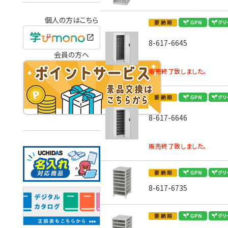
個人の方はこちら
8-617-6645
会員の方へ
販売終了致しました。
8-617-6646
販売終了致しました。
8-617-6735