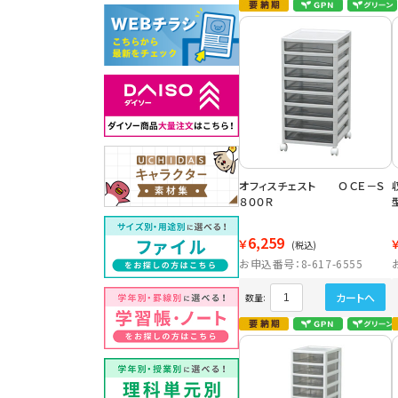
オフィスチェスト ＯＣＥ－Ｓ
８００Ｒ
6,259
￥
(税込)
お申込番号：8-617-6555
カートへ
数量: