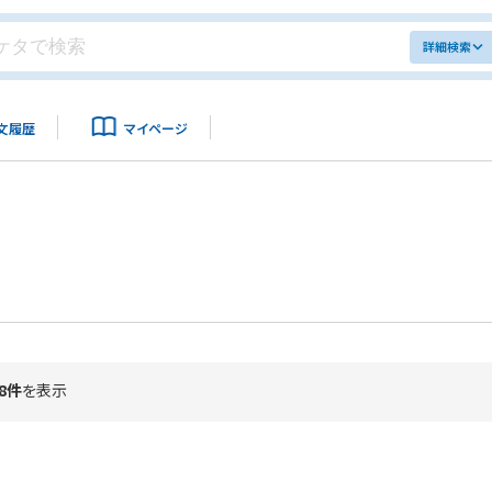
詳細検索
文履歴
マイページ
8件
を表示