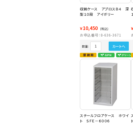
収納ケース アプロスＢ４ 深
型１０段 アイボリー
10,450
￥
(税込)
お申込番号：8-636-3671
カートへ
数量:
スチールフロアケース ホワイ
ト ＳＦＥ－６００６