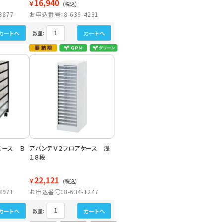
16,940
￥
(税込)
3877
お申込番号：8-636-4231
カートへ
カートへ
数量:
エース Ｂ
アバンテＶ２フロアケース 浅
１８段
22,121
￥
(税込)
3971
お申込番号：8-634-1247
カートへ
カートへ
数量: