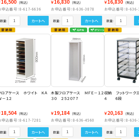
16,500
16,830
16,830
￥
￥
￥
(税込)
(税込)
(税込)
お申込番号：8-617-6636
お申込番号：8-636-3878
お申込番号：8-636-
カートへ
カートへ
数量:
数量:
数量:
フロアケース ホワイト ＫＡ
木製フロアケース ＭＦＥ－１２
収納 フットワーク
Ｗ－１２
３０ ２５２０７７
４ ６段
18,504
19,184
20,163
￥
￥
￥
(税込)
(税込)
(税込)
お申込番号：8-617-7281
お申込番号：8-636-4560
お申込番号：8-636-
カートへ
カートへ
数量:
数量:
数量: