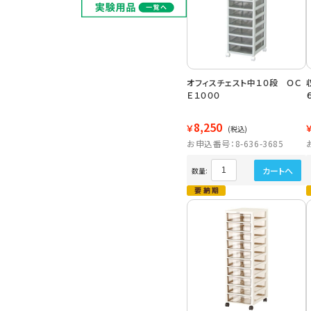
オフィスチェスト中１０段 ＯＣ
Ｅ１０００
8,250
￥
(税込)
お申込番号：8-636-3685
カートへ
数量: