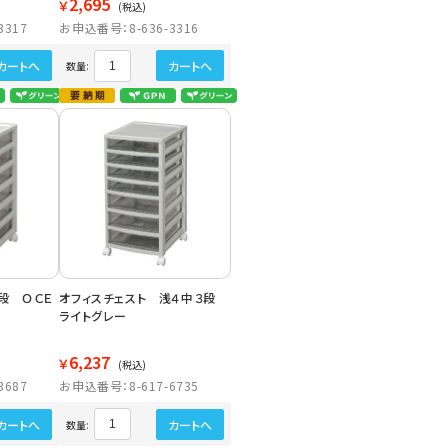
2,695
￥
(税込)
3317
お申込番号：8-636-3316
カートへ
カートへ
数量:
段 ＯＣＥ
オフィスチェスト 浅４中３段
ライトグレー
6,237
￥
(税込)
3687
お申込番号：8-617-6735
カートへ
カートへ
数量: