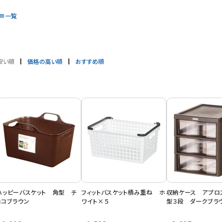
一覧
安い順
価格の高い順
おすすめ順
ハッピーバスケット 角型 チ
フィットバスケット積み重ね ホ
収納ケース アプロ
ョコブラウン
ワイト×５
型３段 ダークブラ