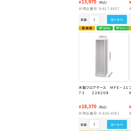
13,970
￥
(税込)
お申込番号：8-617-6637
カートへ
数量:
木製フロアケース ＭＦＥ－１１
７３ ２２６２０９
18,370
￥
(税込)
お申込番号：8-636-4561
カートへ
数量: