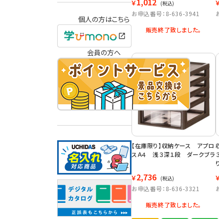
1,012
￥
(税込)
お申込番号：8-636-3941
個人の方はこちら
販売終了致しました。
会員の方へ
【在庫限り】収納ケース アプロ
スＡ４ 浅３深１段 ダークブラ
2,736
￥
(税込)
お申込番号：8-636-3321
販売終了致しました。