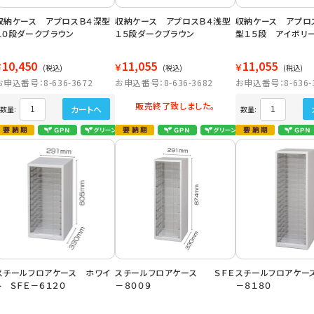
収納ケース アプロスＢ４深型
収納ケース アプロスＢ４浅型
収納ケース アプロ
１０段ダークブラウン
１５段ダークブラウン
型１５段 アイボリ
10,450
11,055
11,055
￥
￥
￥
(税込)
(税込)
(税込)
お申込番号：8-636-3672
お申込番号：8-636-3682
お申込番号：8-636-
販売終了致しました。
カートへ
数量:
数量:
スチールフロアケース ホワイ
スチールフロアケース ＳＦＥ
スチールフロアケー
ト ＳＦＥ－６１２０
－８００９
－８１８０