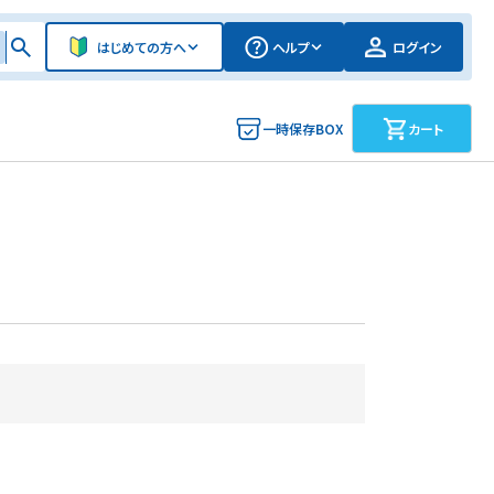
はじめての方へ
ヘルプ
ログイン
一時保存BOX
カート