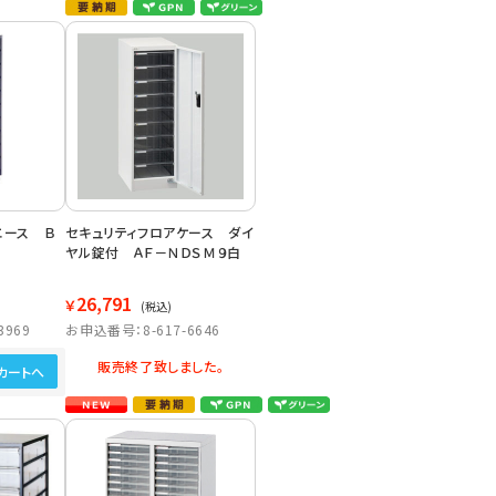
エース Ｂ
セキュリティフロアケース ダイ
ヤル錠付 ＡＦ－ＮＤＳＭ９白
26,791
￥
(税込)
3969
お申込番号：8-617-6646
販売終了致しました。
カートへ