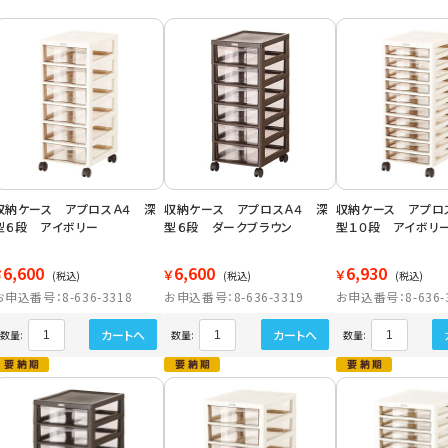
収納ケース アプロスＡ４ 深
収納ケース アプロスＡ４ 深
収納ケース アプロ
型６段 アイボリー
型６段 ダークブラウン
型１０段 アイボリ
6,600
6,600
6,930
￥
￥
￥
(税込)
(税込)
(税込)
お申込番号：8-636-3318
お申込番号：8-636-3319
お申込番号：8-636-
カートへ
カートへ
数量:
数量:
数量: