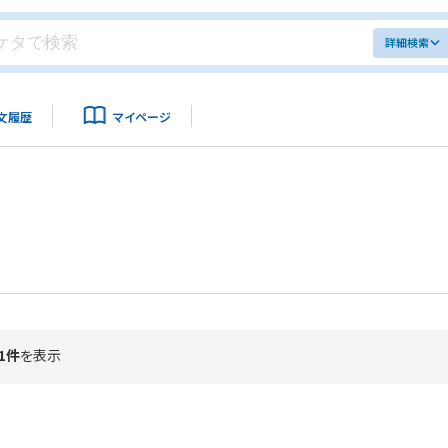
詳細検索
文履歴
マイページ
1件
を表示