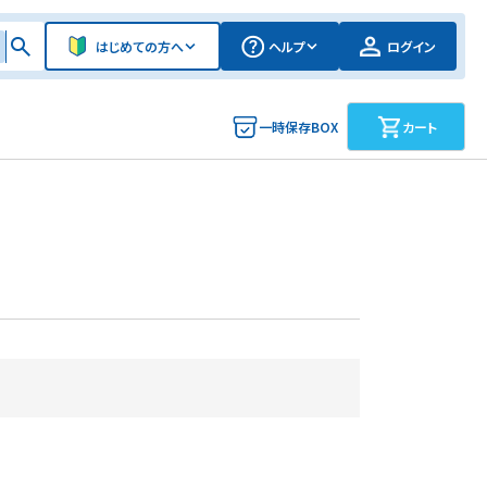
はじめての方へ
ヘルプ
ログイン
一時保存BOX
カート