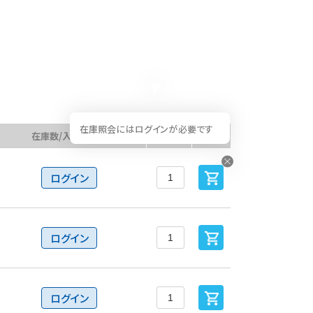
在庫照会にはログインが必要です
在庫数/入荷予定日
数量
カート
ログイン
ログイン
ログイン