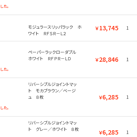
した。
13,745
モジュラースリッパラック ホ
￥
1
ワイト ＲＦＳＲ－Ｌ２
ペーパーラックローダブル
28,846
ホワイト ＲＦＰＲ－ＬＤ
￥
1
した。
リバーシブルジョイントマッ
ト モカブラウン／ベージ
6,285
￥
ュ ８枚
1
した。
リバーシブルジョイントマッ
ト グレー／ホワイト ８枚
6,285
￥
1