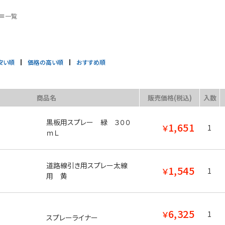
一覧
安い順
価格の高い順
おすすめ順
商品名
販売価格(税込)
入数
黒板用スプレー 緑 ３００
1,651
￥
1
ｍＬ
道路線引き用スプレー太線
1,545
￥
1
用 黄
6,325
￥
1
スプレーライナー