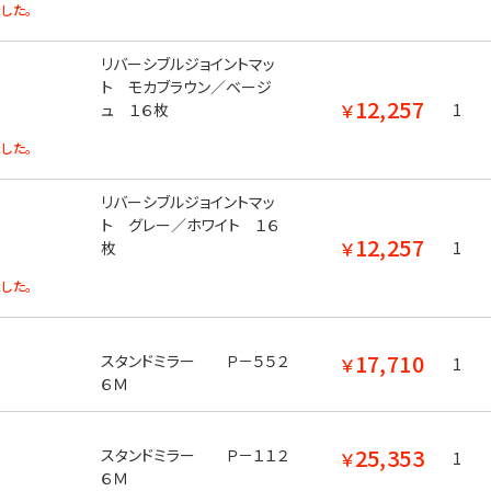
した。
リバーシブルジョイントマッ
ト モカブラウン／ベージ
12,257
￥
ュ １６枚
1
した。
リバーシブルジョイントマッ
ト グレー／ホワイト １６
12,257
￥
枚
1
した。
17,710
スタンドミラー Ｐ－５５２
￥
1
６Ｍ
25,353
スタンドミラー Ｐ－１１２
￥
1
６Ｍ